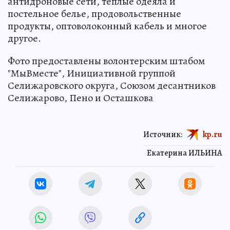
антидроновые сети, теплые одеяла и
постельное белье, продовольственные
продукты, оптоволоконный кабель и многое
другое.
Фото предоставлены волонтерским штабом
"МыВместе", Инициативной группой
Селижаровского округа, Союзом десантников
Селижарово, Пено и Осташкова
Источник:
kp.ru
Екатерина ИЛЬИНА