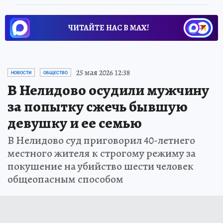
ЧИТАЙТЕ НАС В МАХ!
25 мая 2026 12:38
НОВОСТИ
ОБЩЕСТВО
В Нелидово осудили мужчину
за попытку сжечь бывшую
девушку и ее семью
В Нелидово суд приговорил 40-летнего
местного жителя к строгому режиму за
покушение на убийство шести человек
общеопасным способом