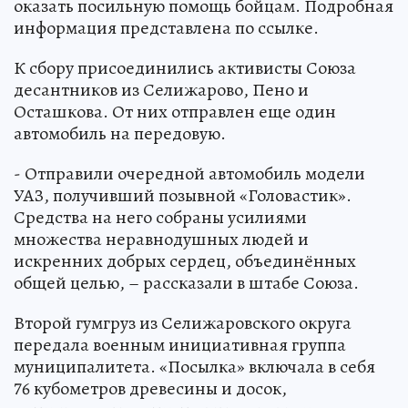
оказать посильную помощь бойцам. Подробная
информация представлена по ссылке.
К сбору присоединились активисты Союза
десантников из Селижарово, Пено и
Осташкова. От них отправлен еще один
автомобиль на передовую.
- Отправили очередной автомобиль модели
УАЗ, получивший позывной «Головастик».
Средства на него собраны усилиями
множества неравнодушных людей и
искренних добрых сердец, объединённых
общей целью, – рассказали в штабе Союза.
Второй гумгруз из Селижаровского округа
передала военным инициативная группа
муниципалитета. «Посылка» включала в себя
76 кубометров древесины и досок,