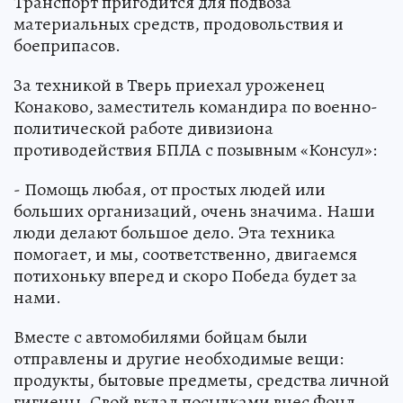
Транспорт пригодится для подвоза
материальных средств, продовольствия и
боеприпасов.
За техникой в Тверь приехал уроженец
Конаково, заместитель командира по военно-
политической работе дивизиона
противодействия БПЛА с позывным «Консул»:
- Помощь любая, от простых людей или
больших организаций, очень значима. Наши
люди делают большое дело. Эта техника
помогает, и мы, соответственно, двигаемся
потихоньку вперед и скоро Победа будет за
нами.
Вместе с автомобилями бойцам были
отправлены и другие необходимые вещи:
продукты, бытовые предметы, средства личной
гигиены. Свой вклад посылками внес Фонд