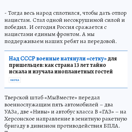
- Тогда весь народ сплотился, чтобы дать отпор
нацистам. Стал одной несокрушимой силой и
победил. И сегодня Россия сражается с
нацистами единым фронтом. А мы
поддерживаем наших ребят на передовой.
Над СССР военные натянули «сетку»
для
пришельцев: как страна 13 лет тайно
искала и изучала инопланетных гостей
НАУКА
Тверской штаб «МыВместе» передал
военнослужащим пять автомобилей – два
УАЗа, две «Нивы» и автобус класса В «ГАЗ» – на
Херсонское направление в зенитную ракетную
бригаду в дивизион противодействия БПЛА.