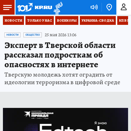
НОВОСТИ
ТОЛЬКО У НАС
ВОЕНКОРЫ
УКРАИНА: СВОДКА
КП В М
25 мая 2026 13:06
НОВОСТИ
ОБЩЕСТВО
Эксперт в Тверской области
рассказал подросткам об
опасностях в интернете
Тверскую молодежь хотят оградить от
идеологии терроризма в цифровой среде