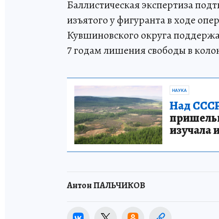
Баллистическая экспертиза подтв
изъятого у фигуранта в ходе оп
Кувшиновского округа поддержа
7 годам лишения свободы в коло
НАУКА
Над СССР
пришельце
изучала 
Антон ПАЛЬЧИКОВ