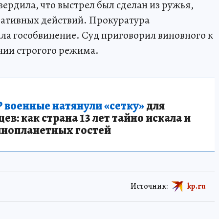
ердила, что выстрел был сделан из ружья,
еративных действий. Прокуратура
ла гособвинение. Суд приговорил виновного к
нии строгого режима.
 военные натянули «сетку»
для
в: как страна 13 лет тайно искала и
инопланетных гостей
Источник:
kp.ru