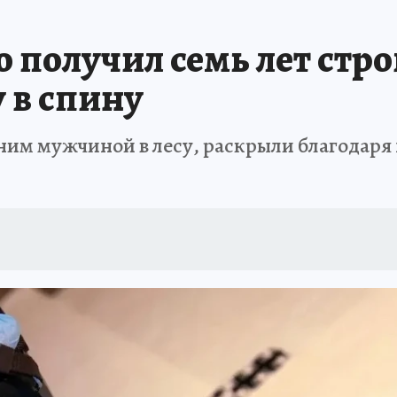
получил семь лет стро
 в спину
ним мужчиной в лесу, раскрыли благодаря 