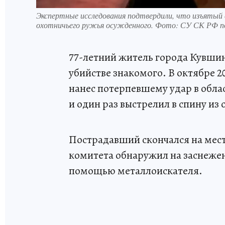
Экспертные исследования подтвердили, что изъятый 
охотничьего ружья осужденного. Фото: СУ СК РФ по
77-летний житель города Кувш
убийстве знакомого. В октябре 2
нанес потерпевшему удар в обла
и один раз выстрелил в спину из
Пострадавший скончался на мес
комитета обнаружил на заснеже
помощью металлоискателя.