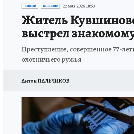
ИСПЫТАНО НА СЕБЕ
22 мая 2026 18:53
НОВОСТИ
ОБЩЕСТВО
Житель Кувшиново 
выстрел знакомому
Преступление, совершенное 77-лет
охотничьего ружья
Антон ПАЛЬЧИКОВ