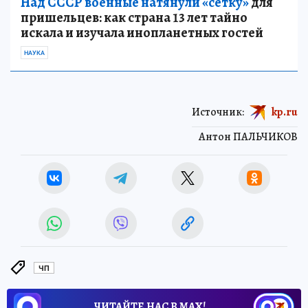
Над СССР военные натянули «сетку»
для
пришельцев: как страна 13 лет тайно
искала и изучала инопланетных гостей
НАУКА
Источник:
kp.ru
Антон ПАЛЬЧИКОВ
ЧП
ЧИТАЙТЕ НАС В МАХ!