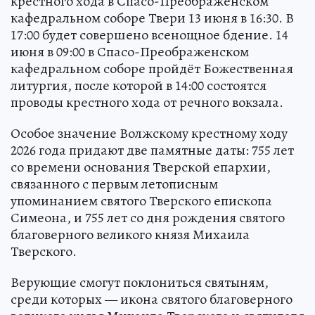
крестного хода в Спасо-Преображенском
кафедральном соборе Твери 13 июня в 16:30. В
17:00 будет совершено всенощное бдение. 14
июня в 09:00 в Спасо-Преображенском
кафедральном соборе пройдёт Божественная
литургия, после которой в 14:00 состоятся
проводы крестного хода от речного вокзала.
Особое значение Волжскому крестному ходу
2026 года придают две памятные даты: 755 лет
со времени основания Тверской епархии,
связанного с первым летописным
упоминанием святого Тверского епископа
Симеона, и 755 лет со дня рождения святого
благоверного великого князя Михаила
Тверского.
Верующие смогут поклониться святыням,
среди которых — икона святого благоверного