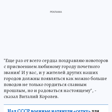
"Еще раз от всего сердца поздравляю новоторов
с присвоением любимому городу почетного
звания! И у вас, и у жителей других наших
городов должны появляться как можно больше
поводов не только гордиться славным
прошлым, но и радоваться настоящему", -
сказал Виталий Королев.
Над СССР военные натянули «сетку»
для