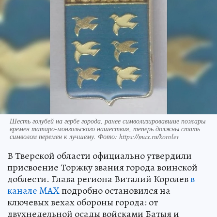
Шесть голубей на гербе города, ранее символизировавшие пожары
времен татаро-монгольского нашествия, теперь должны стать
символом перемен к лучшему. Фото: https://max.ru/korolev
В Тверской области официально утвердили
присвоение Торжку звания города воинской
доблести. Глава региона Виталий Королев
в
канале MAX
подробно остановился на
ключевых вехах обороны города: от
двухнедельной осады войсками Батыя и