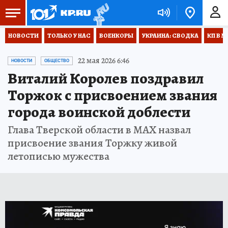
НОВОСТИ
ТОЛЬКО У НАС
ВОЕНКОРЫ
УКРАИНА: СВОДКА
КП В М
22 мая 2026 6:46
НОВОСТИ
ОБЩЕСТВО
Виталий Королев поздравил
Торжок с присвоением звания
города воинской доблести
Глава Тверской области в MAX назвал
присвоение звания Торжку живой
летописью мужества