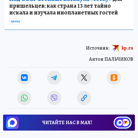
пришельцев: как страна 13 лет тайно
искала и изучала инопланетных гостей
НАУКА
Источник:
kp.ru
Антон ПАЛЬЧИКОВ
ЧИТАЙТЕ НАС В МАХ!