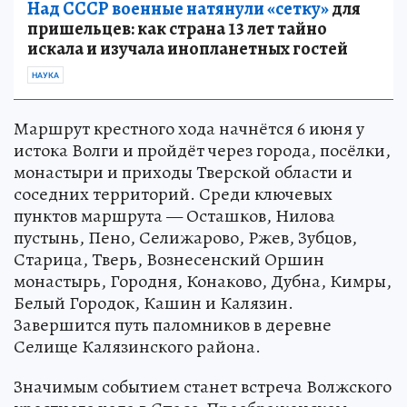
Над СССР военные натянули «сетку»
для
пришельцев: как страна 13 лет тайно
искала и изучала инопланетных гостей
НАУКА
Маршрут крестного хода начнётся 6 июня у
истока Волги и пройдёт через города, посёлки,
монастыри и приходы Тверской области и
соседних территорий. Среди ключевых
пунктов маршрута — Осташков, Нилова
пустынь, Пено, Селижарово, Ржев, Зубцов,
Старица, Тверь, Вознесенский Оршин
монастырь, Городня, Конаково, Дубна, Кимры,
Белый Городок, Кашин и Калязин.
Завершится путь паломников в деревне
Селище Калязинского района.
Значимым событием станет встреча Волжского