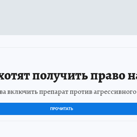
отят получить право н
а включить препарат против агрессивног
ПРОЧИТАТЬ