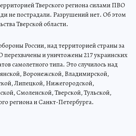
территорией Тверского региона силами ПВО
ди не пострадали. Разрушений нет. Об этом
ьства Тверской области.
обороны России, над территорией страны за
 перехвачены и уничтожены 217 украинских
тов самолетного типа. Это случилось над
янской, Воронежской, Владимирской,
ской, Липецкой, Нижегородской,
ской, Смоленской, Тверской, Тульской,
ого региона и Санкт-Петербурга.