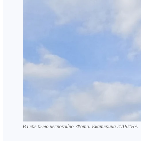
В небе было неспокойно. Фото: Екатерина ИЛЬИНА