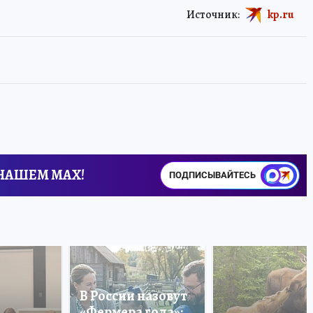
Источник:
kp.ru
 НАШЕМ MAX!
ПОДПИСЫВАЙТЕСЬ
В России назовут
«Фермера года»: