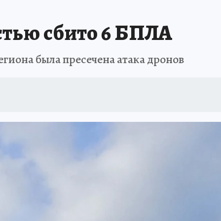
стью сбито 6 БПЛА
гиона была пресечена атака дронов