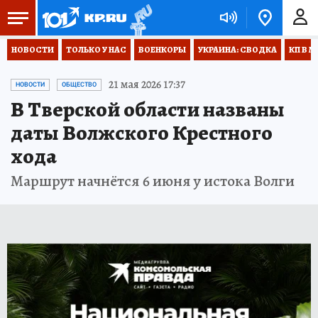
НОВОСТИ
ТОЛЬКО У НАС
ВОЕНКОРЫ
УКРАИНА: СВОДКА
КП В М
21 мая 2026 17:37
НОВОСТИ
ОБЩЕСТВО
В Тверской области названы
даты Волжского Крестного
хода
Маршрут начнётся 6 июня у истока Волги