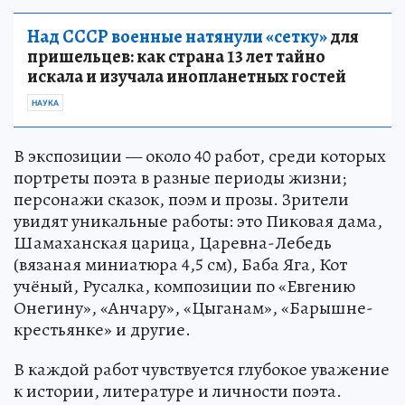
Над СССР военные натянули «сетку»
для
пришельцев: как страна 13 лет тайно
искала и изучала инопланетных гостей
НАУКА
В экспозиции — около 40 работ, среди которых
портреты поэта в разные периоды жизни;
персонажи сказок, поэм и прозы. Зрители
увидят уникальные работы: это Пиковая дама,
Шамаханская царица, Царевна-Лебедь
(вязаная миниатюра 4,5 см), Баба Яга, Кот
учёный, Русалка, композиции по «Евгению
Онегину», «Анчару», «Цыганам», «Барышне-
крестьянке» и другие.
В каждой работ чувствуется глубокое уважение
к истории, литературе и личности поэта.