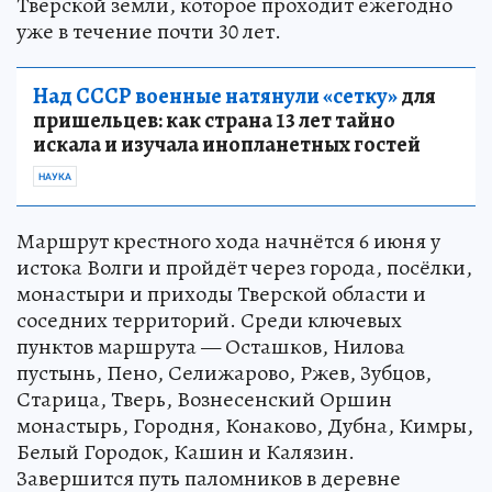
Тверской земли, которое проходит ежегодно
уже в течение почти 30 лет.
Над СССР военные натянули «сетку»
для
пришельцев: как страна 13 лет тайно
искала и изучала инопланетных гостей
НАУКА
Маршрут крестного хода начнётся 6 июня у
истока Волги и пройдёт через города, посёлки,
монастыри и приходы Тверской области и
соседних территорий. Среди ключевых
пунктов маршрута — Осташков, Нилова
пустынь, Пено, Селижарово, Ржев, Зубцов,
Старица, Тверь, Вознесенский Оршин
монастырь, Городня, Конаково, Дубна, Кимры,
Белый Городок, Кашин и Калязин.
Завершится путь паломников в деревне