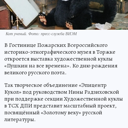
Кот ученый. Фото: пресс-служба ВИЭМ
В Гостинице Пожарских Всероссийского
историко-этнографического музея в Торжке
откроется выставка художественной куклы
«Пушкин на все времена». Ко дню рождения
великого русского поэта.
Так творческое объединение «Эпицентр
Кукол» под руководством Нины Радзиховской
при поддержке секции Художественной куклы
в ТСХ ДПИ представит масштабный проект,
посвящённый «Золотому веку» русской
литературы.