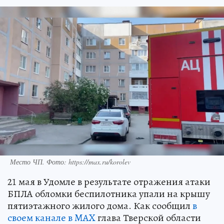
Место ЧП. Фото: https://max.ru/korolev
21 мая в Удомле в результате отражения атаки
БПЛА обломки беспилотника упали на крышу
пятиэтажного жилого дома. Как сообщил
в
своем канале в MAX
глава Тверской области