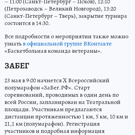
– 11:00 (Санкт-Петербург – Псков), 12:10
(Петрозаводск – Великий Новгород), 13:20
(Санкт-Петербург – Тверь), закрытие турнира
состоится в 14:30.
Все подробности о мероприятии также можно
узнать
в официальной группе ВКонтакте
«Баскетбольная команда ветераны».
ЗАБЕГ
23 мая в 9:00 начнется X Всероссийский
полумарафон «ЗаБег.РФ». Старт
соревнований, проводимых в один день по
всей России, запланирован на Театральной
площади. Участникам предлагаются
дистанции протяженностью 1 км, 5 км, 10 км и
21,1 км (полумарафон). Регистрация
участников и подробная информация