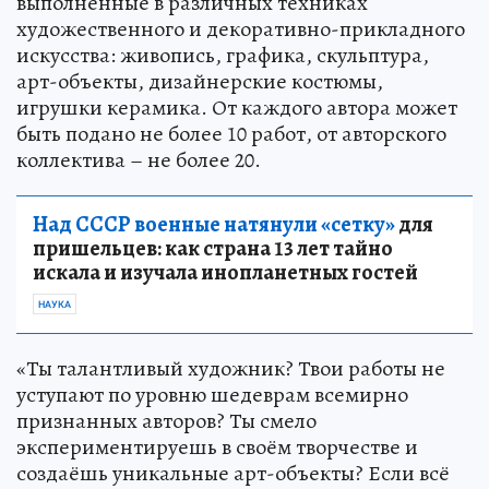
выполненные в различных техниках
художественного и декоративно-прикладного
искусства: живопись, графика, скульптура,
арт-объекты, дизайнерские костюмы,
игрушки керамика. От каждого автора может
быть подано не более 10 работ, от авторского
коллектива – не более 20.
Над СССР военные натянули «сетку»
для
пришельцев: как страна 13 лет тайно
искала и изучала инопланетных гостей
НАУКА
«Ты талантливый художник? Твои работы не
уступают по уровню шедеврам всемирно
признанных авторов? Ты смело
экспериментируешь в своём творчестве и
создаёшь уникальные арт-объекты? Если всё