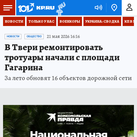
НОВОСТИ
ТОЛЬКО У НАС
ВОЕНКОРЫ
УКРАИНА: СВОДКА
КП В М
21 мая 2026 16:16
НОВОСТИ
ОБЩЕСТВО
В Твери ремонтировать
тротуары начали с площади
Гагарина
За лето обновят 16 объектов дорожной сети