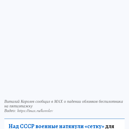
Виталий Королев сообщил в MAX о падении обломков беспилотника
на пятиэтажку
Видео: https://max.ru/korolev
Над СССР военные натянули «сетку»
для