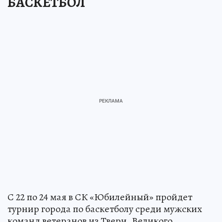
БАСКЕТБОЛ
С 22 по 24 мая в СК «Юбилейный» пройдет
турнир города по баскетболу среди мужских
команд ветеранов из Твери, Великого