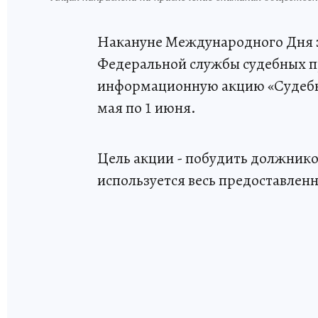
Накануне Международного Дня з
Федеральной службы судебных пр
информационную акцию «Судебны
мая по 1 июня.
Цель акции - побудить должнико
используется весь предоставлен