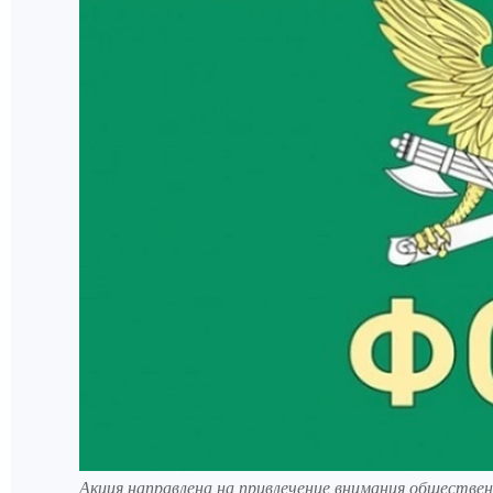
Акция направлена на привлечение внимания обществ