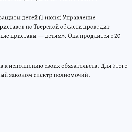
ащиты детей (1 июня) Управление
иставов по Тверской области проводит
е приставы — детям». Она продлится с 20
в к исполнению своих обязательств. Для этого
ный законом спектр полномочий.