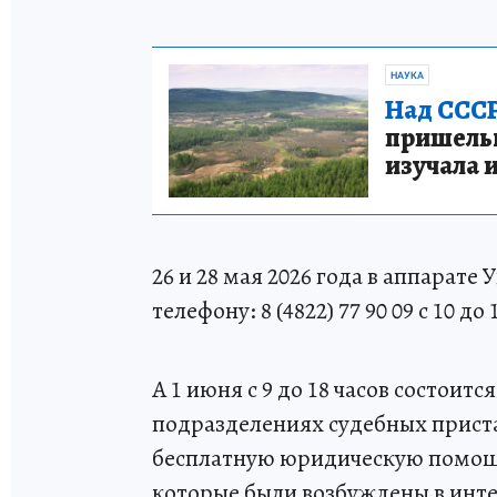
НАУКА
Над СССР
пришельце
изучала 
26 и 28 мая 2026 года в аппарате
телефону: 8 (4822) 77 90 09 с 10 до 
А 1 июня с 9 до 18 часов состоит
подразделениях судебных приста
бесплатную юридическую помощь
которые были возбуждены в инте