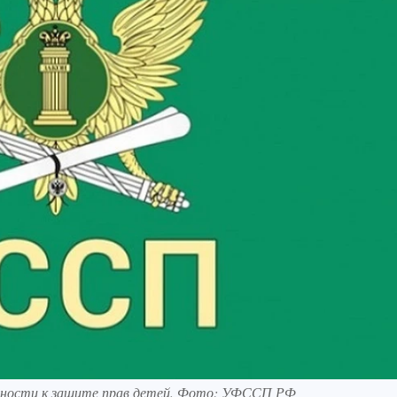
енности к защите прав детей. Фото: УФССП РФ