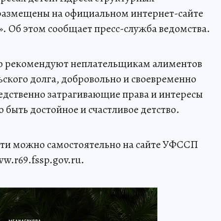
 размещены на официальном интернет-сайте
». Об этом сообщает пресс-служба ведомства.
но рекомендуют неплательщикам алиментов
ского долга, добровольно и своевременно
едственно затрагивающие права и интересы
 быть достойное и счастливое детство.
ти можно самостоятельно на сайте УФССП
w.r69.fssp.gov.ru.