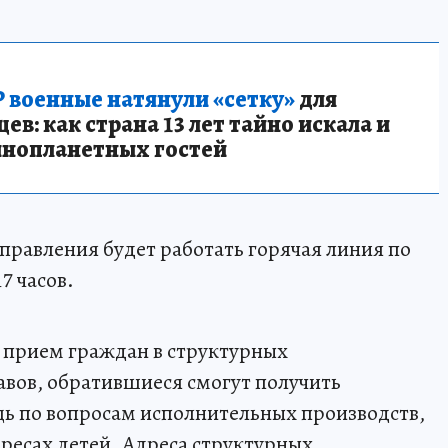
 военные натянули «сетку»
для
в: как страна 13 лет тайно искала и
инопланетных гостей
 Управления будет работать горячая линия по
17 часов.
ся прием граждан в структурных
вов, обратившиеся смогут получить
 по вопросам исполнительных производств,
ресах детей. Адреса структурных