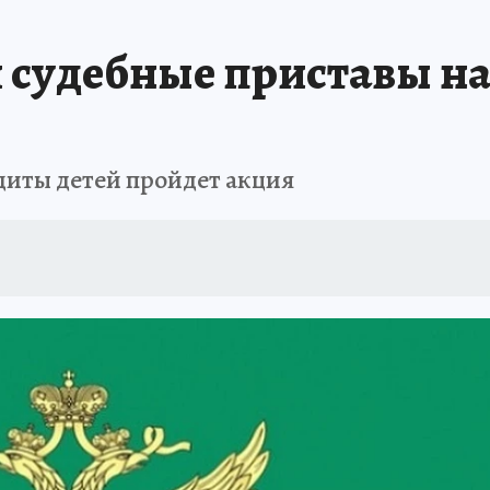
и судебные приставы н
иты детей пройдет акция