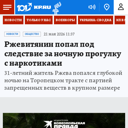
НОВОСТИ
ТОЛЬКО У НАС
ВОЕНКОРЫ
УКРАИНА: СВОДКА
КП В М
21 мая 2026 11:37
НОВОСТИ
ОБЩЕСТВО
Ржевитянин попал под
следствие за ночную прогулку
с наркотиками
31-летний житель Ржева попался глубокой
ночью на Торопецком тракте с партией
запрещенных веществ в крупном размере