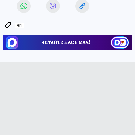
ЧП
ЧИТАЙТЕ НАС В МАХ!