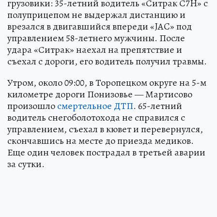
грузовики: 35-летний водитель «Ситрак С7H» с
полуприцепом не выдержал дистанцию и
врезался в двигавшийся впереди «JAC» под
управлением 58-летнего мужчины. После
удара «Ситрак» наехал на препятствие и
съехал с дороги, его водитель получил травмы.
Утром, около 09:00, в Торопецком округе на 5-м
километре дороги Понизовье — Мартисово
произошло
смертельное ДТП
. 65-летний
водитель снегоболотохода не справился с
управлением, съехал в кювет и перевернулся,
скончавшись на месте до приезда медиков.
Еще один человек пострадал в третьей аварии
за сутки.