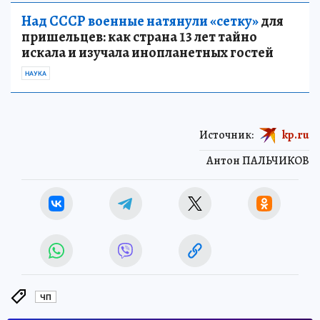
Над СССР военные натянули «сетку»
для
пришельцев: как страна 13 лет тайно
искала и изучала инопланетных гостей
НАУКА
Источник:
kp.ru
Антон ПАЛЬЧИКОВ
ЧП