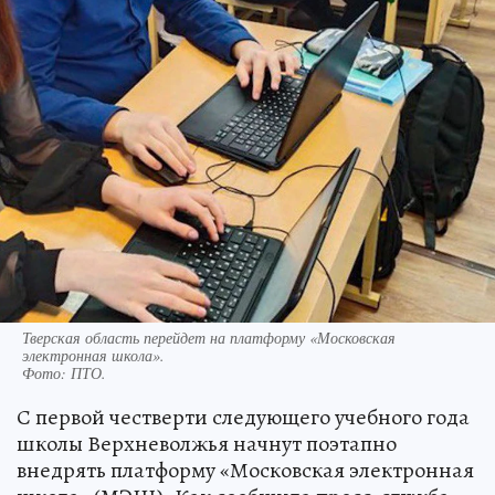
Тверская область перейдет на платформу «Московская
электронная школа».
Фото:
ПТО.
С первой честверти следующего учебного года
школы Верхневолжья начнут поэтапно
внедрять платформу «Московская электронная