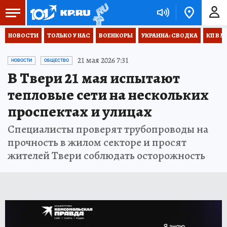
НОВОСТИ
ТОЛЬКО У НАС
ВОЕНКОРЫ
УКРАИНА: СВОДКА
КП В М
21 мая 2026 7:31
НОВОСТИ
ОБЩЕСТВО
В Твери 21 мая испытают
тепловые сети на нескольких
проспектах и улицах
Специалисты проверят трубопроводы на
прочность в жилом секторе и просят
жителей Твери соблюдать осторожность