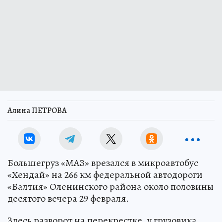
Алина ПЕТРОВА
Большегруз «МАЗ» врезался в микроавтобус
«Хендай» на 266 км федеральной автодороги
«Балтия» Оленинского района около половины
десятого вечера 29 февраля.
Здесь разворот на перекрестке, у грузовика