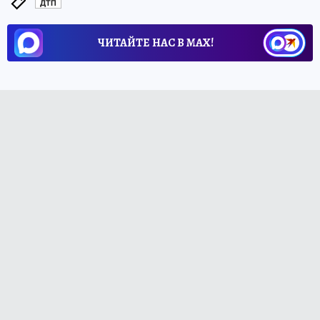
ДТП
ЧИТАЙТЕ НАС В МАХ!