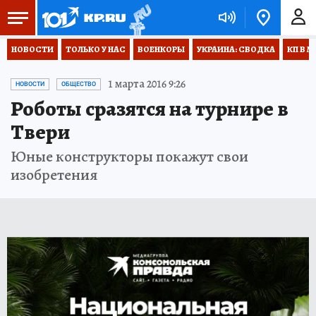
НОВОСТИ
ТОЛЬКО У НАС
ВОЕНКОРЫ
УКРАИНА: СВОДКА
КП В М
1 марта 2016 9:26
НОВОСТИ
ОБЩЕСТВО
Роботы сразятся на турнире в
Твери
Юные конструкторы покажут свои
изобретения