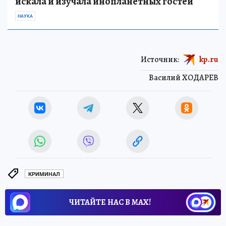
искала и изучала инопланетных гостей
НАУКА
Источник:
kp.ru
Василий ХОДАРЕВ
КРИМИНАЛ
ЧИТАЙТЕ НАС В МАХ!