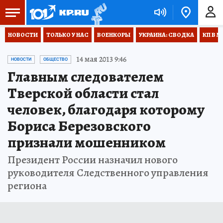
НОВОСТИ
ТОЛЬКО У НАС
ВОЕНКОРЫ
УКРАИНА: СВОДКА
КП В М
14 мая 2013 9:46
НОВОСТИ
ОБЩЕСТВО
Главным следователем
Тверской области стал
человек, благодаря которому
Бориса Березовского
признали мошенником
Президент России назначил нового
руководителя Следственного управления
региона