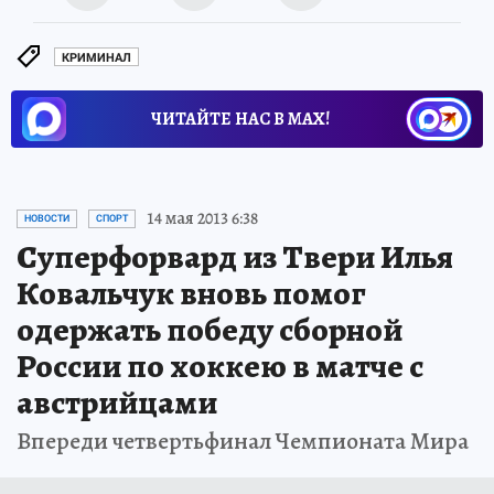
КРИМИНАЛ
ЧИТАЙТЕ НАС В МАХ!
14 мая 2013 6:38
НОВОСТИ
СПОРТ
Суперфорвард из Твери Илья
Ковальчук вновь помог
одержать победу сборной
России по хоккею в матче с
австрийцами
Впереди четвертьфинал Чемпионата Мира