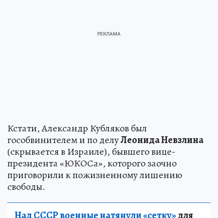
Кстати, Александр Кубляков был
гособвинителем и по делу
Леонида Невзлина
(скрывается в Израиле), бывшего вице-
президента «ЮКОСа», которого заочно
приговорили к пожизненному лишению
свободы.
Над СССР военные натянули «сетку»
для