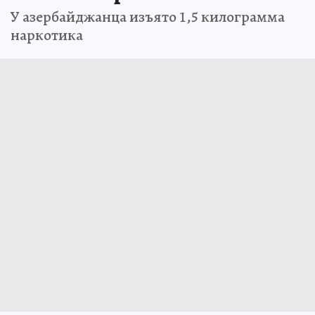
У азербайджанца изъято 1,5 килограмма
наркотика