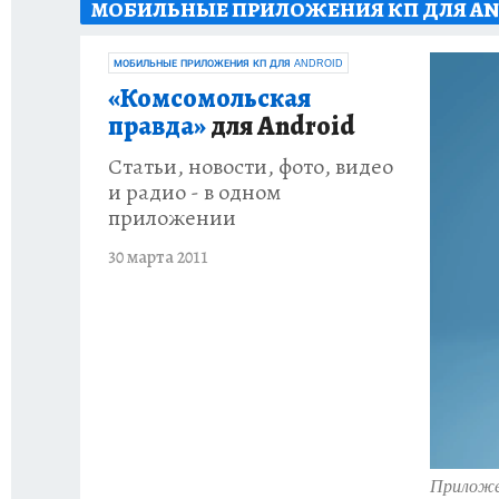
МОБИЛЬНЫЕ ПРИЛОЖЕНИЯ КП ДЛЯ AN
ИСПЫТАНО НА СЕБЕ
МОБИЛЬНЫЕ ПРИЛОЖЕНИЯ КП ДЛЯ ANDROID
«Комсомольская
правда»
для Android
Статьи, новости, фото, видео
и радио - в одном
приложении
30 марта 2011
Приложен