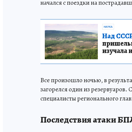
начался с поездки на пострадав
НАУКА
Над СССР
пришельце
изучала 
Все произошло ночью, в результ
загорелся один из резервуаров. 
специалисты регионального гла
Последствия атаки БПЛ