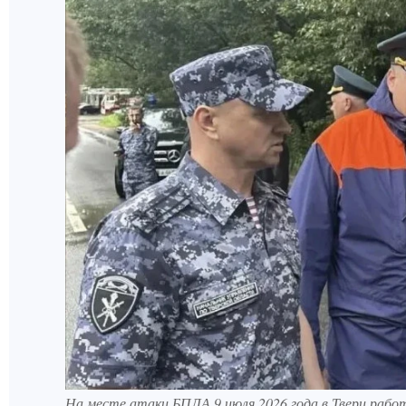
На месте атаки БПЛА 9 июля 2026 года в Твери раб