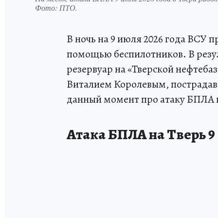
Фото:
ПТО.
В ночь на 9 июля 2026 года ВСУ 
помощью беспилотников. В резу
резервуар на «Тверской нефтеба
Виталием Королевым, пострадавш
данный момент про атаку БПЛА на
Атака БПЛА на Тверь 9