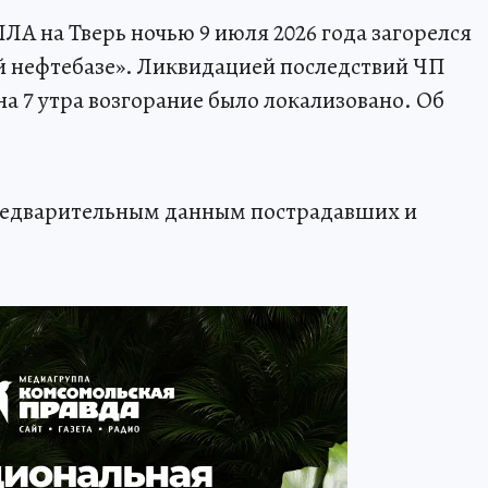
ЛА на Тверь ночью 9 июля 2026 года загорелся
ой нефтебазе». Ликвидацией последствий ЧП
а 7 утра возгорание было локализовано. Об
предварительным данным пострадавших и