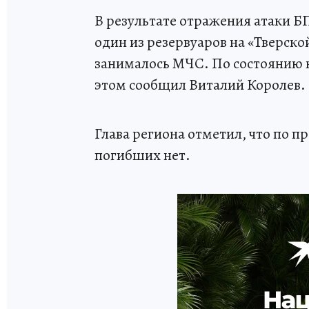
В результате отражения атаки БП
один из резервуаров на «Тверск
занималось МЧС. По состоянию н
этом сообщил Виталий Королев.
Глава региона отметил, что по 
погибших нет.