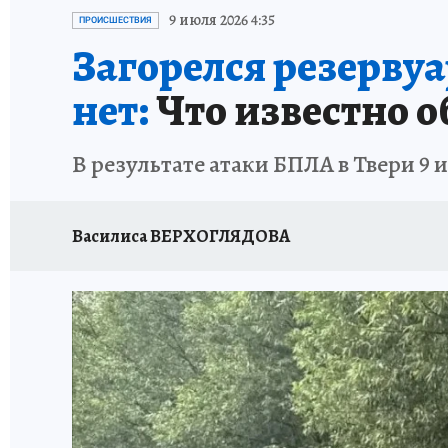
ИСПЫТАНО НА СЕБЕ
9 июля 2026 4:35
ПРОИСШЕСТВИЯ
Загорелся резерву
нет:
Что известно о
В результате атаки БПЛА в Твери 9 
Василиса ВЕРХОГЛЯДОВА