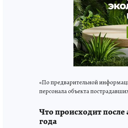
«По предварительной информаци
персонала объекта пострадавших 
Что происходит после 
года