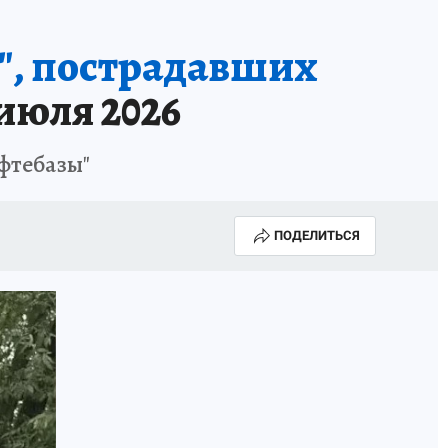
ы", пострадавших
июля 2026
ефтебазы"
ПОДЕЛИТЬСЯ