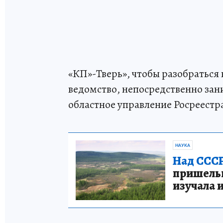
«КП»-Тверь», чтобы разобраться 
ведомство, непосредственно за
областное управление Росреестр
НАУКА
Над СССР
пришельце
изучала 