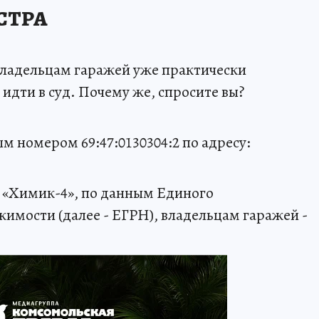
СТРА
 владельцам гаражей уже практически
идти в суд. Почему же, спросите вы?
м номером 69:47:0130304:2 по адресу:
К «Химик-4», по данным Единого
жимости (далее - ЕГРН), владельцам гаражей -