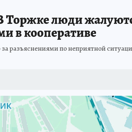
В Торжке люди жалуют
ми в кооперативе
р за разъяснениями по неприятной ситуац