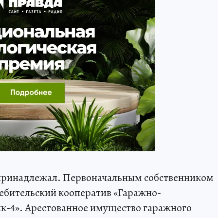
 принадлежал. Первоначальным собственником
ребительский кооператив «Гаражно-
к-4». Арестованное имущество гаражного