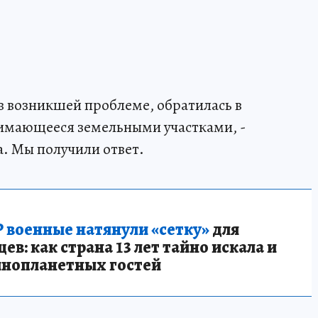
в возникшей проблеме, обратилась в
нимающееся земельными участками, -
а. Мы получили ответ.
 военные натянули «сетку»
для
в: как страна 13 лет тайно искала и
инопланетных гостей