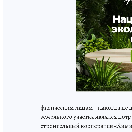
физическим лицам - никогда не
земельного участка являлся пот
строительный кооператив «Хими