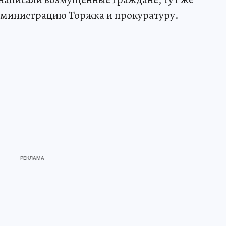
дминистрацию Торжка и прокуратуру.