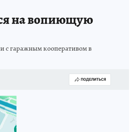
ся на вопиющую
ии с гаражным кооперативом в
ПОДЕЛИТЬСЯ