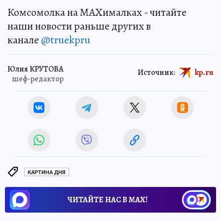
Комсомолка на MAXималках - читайте
наши новости раньше других в
канале
@truekpru
Юлия КРУТОВА
Источник:
kp.ru
шеф-редактор
КАРТИНА ДНЯ
ЧИТАЙТЕ НАС В МАХ!