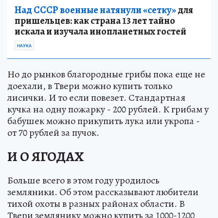
Над СССР военные натянули «сетку»
для
пришельцев: как страна 13 лет тайно
искала и изучала инопланетных гостей
НАУКА
Но до рынков благородные грибы пока еще не
доехали, в Твери можно купить только
лисички. И то если повезет. Стандартная
кучка на одну пожарку - 200 рублей. К грибам у
бабушек можно прикупить лука или укропа -
от 70 рублей за пучок.
И О ЯГОДАХ
Больше всего в этом году уродилось
земляники. Об этом рассказывают любители
тихой охоты в разных районах области. В
Твери землянику можно купить за 1000-1200