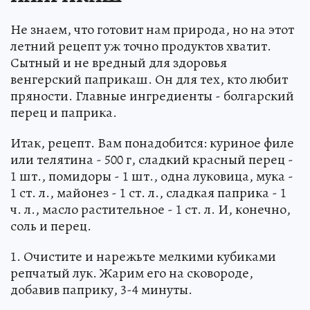
Не знаем, что готовит нам природа, но на этот
летний рецепт уж точно продуктов хватит.
Сытный и не вредный для здоровья
венгерский паприкаш. Он для тех, кто любит
пряности. Главные ингредиенты - болгарский
перец и паприка.
Итак, рецепт. Вам понадобится: куриное филе
или телятина - 500 г, сладкий красный перец -
1 шт., помидоры - 1 шт., одна луковица, мука -
1 ст. л., майонез - 1 ст. л., сладкая паприка - 1
ч. л., масло растительное - 1 ст. л. И, конечно,
соль и перец.
1. Очистите и нарежьте мелкими кубиками
репчатый лук. Жарим его на сковороде,
добавив паприку, 3-4 минуты.