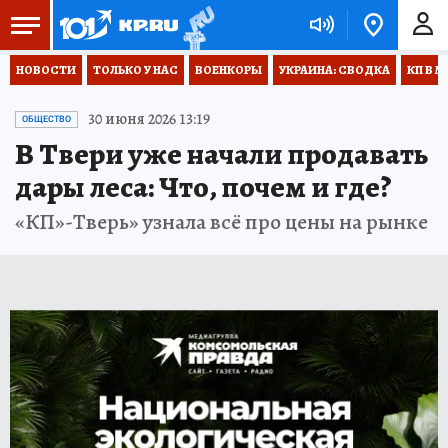
НОВОСТИ
ТОЛЬКО У НАС
ВОЕНКОРЫ
УКРАИНА: СВОДКА
КП В М
30 июня 2026 13:19
ОБЩЕСТВО
В Твери уже начали продавать
дары леса: Что, почем и где?
«КП»-Тверь» узнала всё про цены на рынке