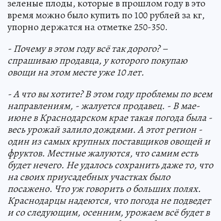
зеленые плоды, которые в прошлом году в это
время можно было купить по 100 рублей за кг,
упорно держатся на отметке 250-350.
- Почему в этом году всё так дорого? –
спрашиваю продавца, у которого покупаю
овощи на этом месте уже 10 лет.
- А что вы хотите? В этом году проблемы по всем
направлениям, - жалуется продавец. - В мае-
июне в Краснодарском крае такая погода была -
весь урожай залило дождями. А этот регион -
один из самых крупных поставщиков овощей и
фруктов. Местные жалуются, что самим есть
будет нечего. Не удалось сохранить даже то, что
на своих приусадебных участках было
посажено. Что уж говорить о больших полях.
Краснодарцы надеются, что погода не подведет
и со следующим, осенним, урожаем всё будет в