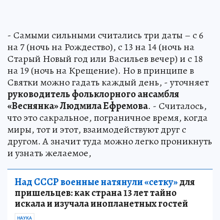
- Самыми сильными считались три даты – с 6
на 7 (ночь на Рождество), с 13 на 14 (ночь на
Старый Новый год или Васильев вечер) и с 18
на 19 (ночь на Крещение). Но в принципе в
Святки можно гадать каждый день, - уточняет
руководитель фольклорного ансамбля
«Веснянка» Людмила Ефремова
. - Считалось,
что это сакральное, пограничное время, когда
миры, тот и этот, взаимодействуют друг с
другом. А значит туда можно легко проникнуть
и узнать желаемое,
Над СССР военные натянули «сетку»
для
пришельцев: как страна 13 лет тайно
искала и изучала инопланетных гостей
НАУКА