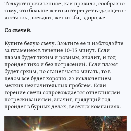
Толкуют прочитанное, как правило, сообразно
тому, что больше всего интересует гадающего -
достаток, поездки, женитьба, здоровье.
Со свечей.
Купите белую свечу. Зажгите ее и наблюдайте
за пламенем в течение 10-15 минут. Если
пламя будет тихим и ровным, значит, и год
пройдет тихо и без потрясений. Если пламя
будет ярким, но станет часто мигать, то в
целом все будет хорошо, за исключением
мелких незначительных проблем. Если
горение свечи сопровождается отчетливыми
потрескиваниями, значит, грядущий год
пройдет в бурных делах, веселых компаниях.