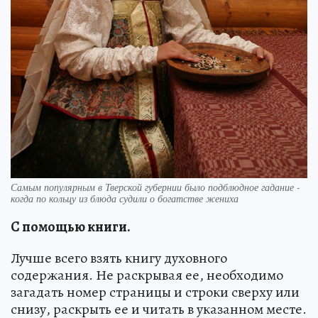
Самым популярным в Тверской губернии было подблюдное гадание -
когда по кольцу из блюда судили о богатстве жениха
С помощью книги.
Лучше всего взять книгу духовного
содержания. Не раскрывая ее, необходимо
загадать номер страницы и строки сверху или
снизу, раскрыть ее и читать в указанном месте.