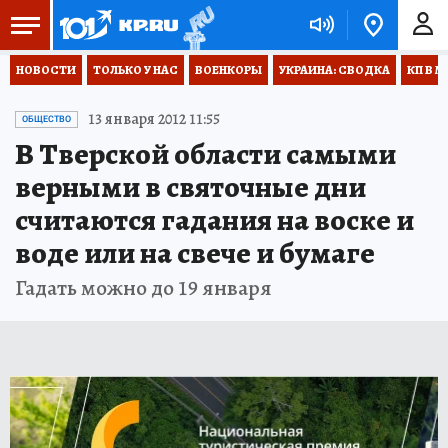
НОВОСТИ
ТОЛЬКО У НАС
ВОЕНКОРЫ
УКРАИНА: СВОДКА
КП В М
13 января 2012 11:55
ОБЩЕСТВО
В Тверской области самыми
верными в святочные дни
считаются гадания на воске и
воде или на свече и бумаге
Гадать можно до 19 января