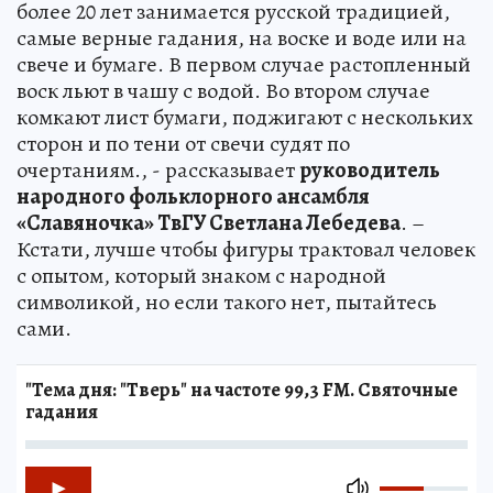
более 20 лет занимается русской традицией,
самые верные гадания, на воске и воде или на
свече и бумаге. В первом случае растопленный
воск льют в чашу с водой. Во втором случае
комкают лист бумаги, поджигают с нескольких
сторон и по тени от свечи судят по
очертаниям., - рассказывает
руководитель
народного фольклорного ансамбля
«Славяночка» ТвГУ Светлана Лебедева
. –
Кстати, лучше чтобы фигуры трактовал человек
с опытом, который знаком с народной
символикой, но если такого нет, пытайтесь
сами.
"Тема дня: "Тверь" на частоте 99,3 FM. Святочные
гадания