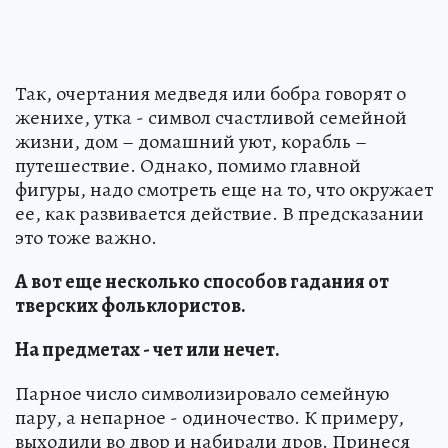
Так, очертания медведя или бобра говорят о
женихе, утка - символ счастливой семейной
жизни, дом – домашний уют, корабль –
путешествие. Однако, помимо главной
фигуры, надо смотреть еще на то, что окружает
ее, как развивается действие. В предсказании
это тоже важно.
А вот еще несколько способов гадания от
тверских фольклористов.
На предметах - чет или нечет.
Парное число символизировало семейную
пару, а непарное - одиночество. К примеру,
выходили во двор и набирали дров. Принеся