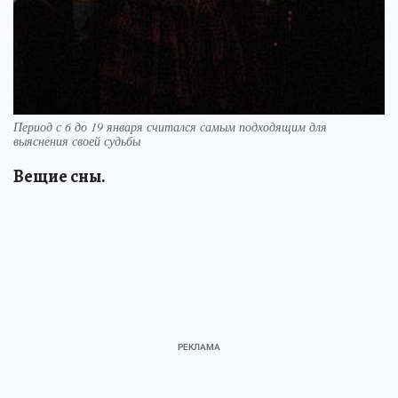
Период с 6 до 19 января считался самым подходящим для
выяснения своей судьбы
Вещие сны.