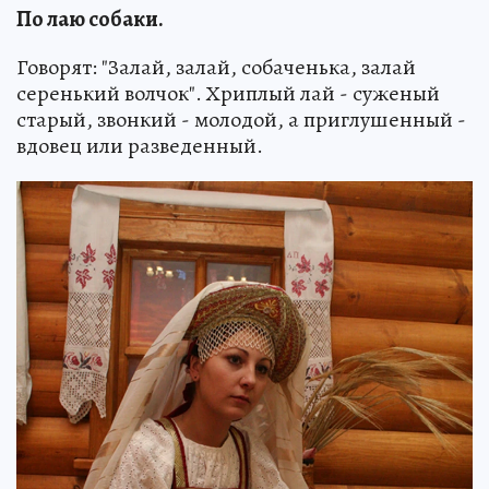
По лаю собаки.
Говорят: "Залай, залай, собаченька, залай
серенький волчок". Хриплый лай - суженый
старый, звонкий - молодой, а приглушенный -
вдовец или разведенный.