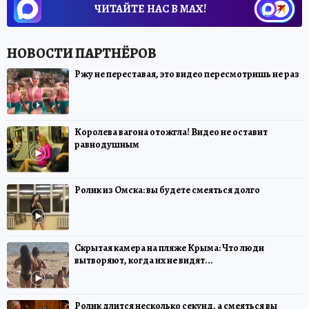
ЧИТАЙТЕ НАС В МАХ!
Ржу не переставая, это видео пересмотришь не раз
Королева вагона отожгла! Видео не оставит
равнодушным
Ролик из Омска: вы будете смеяться долго
Скрытая камера на пляже Крыма: Что люди
вытворяют, когда их не видят...
Ролик длится несколько секунд, а смеяться вы