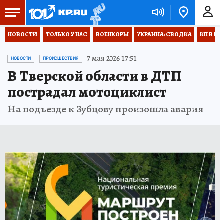
НОВОСТИ
ТОЛЬКО У НАС
ВОЕНКОРЫ
УКРАИНА: СВОДКА
КП В М
7 мая 2026 17:51
НОВОСТИ
ПРОИСШЕСТВИЯ
В Тверской области в ДТП
пострадал мотоциклист
На подъезде к Зубцову произошла авария