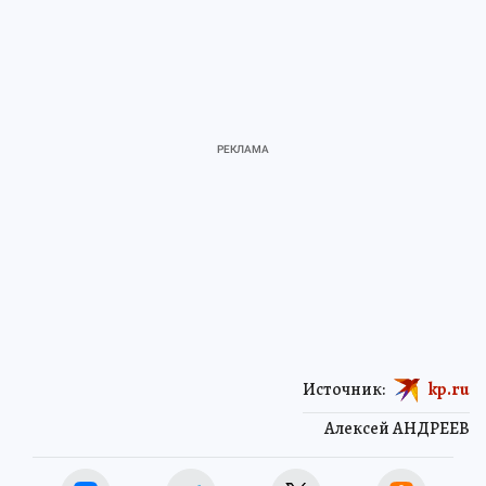
Источник:
kp.ru
Алексей АНДРЕЕВ