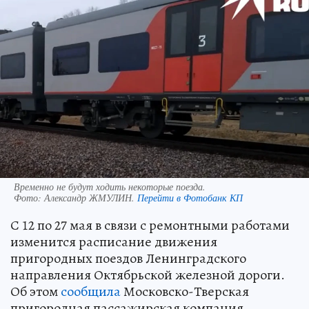
Временно не будут ходить некоторые поезда.
Фото:
Александр ЖМУЛИН.
Перейти в Фотобанк КП
С 12 по 27 мая в связи с ремонтными работами
изменится расписание движения
пригородных поездов Ленинградского
направления Октябрьской железной дороги.
Об этом
сообщила
Московско-Тверская
пригородная пассажирская компания.