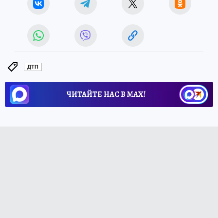
ДТП
ЧИТАЙТЕ НАС В МАХ!