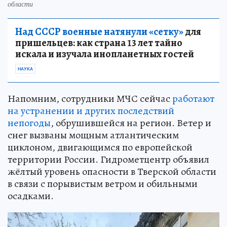
области
Над СССР военные натянули «сетку»
для
пришельцев: как страна 13 лет тайно
искала и изучала инопланетных гостей
НАУКА
Напомним, сотрудники МЧС сейчас
работают
на устранении и других последствий
непогоды
, обрушившейся на регион. Ветер и
снег вызваны мощным атлантическим
циклоном, двигающимся по европейской
территории России. Гидрометцентр объявил
жёлтый уровень опасности в Тверской области
в связи с порывистым ветром и обильными
осадками.