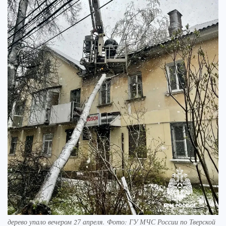
дерево упало вечером 27 апреля. Фото: ГУ МЧС России по Тверской