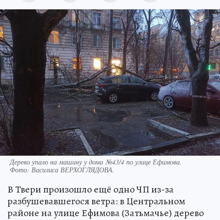
Дерево упало на машину у дома №43/4 по улице Ефимова.
Фото:
Василиса ВЕРХОГЛЯДОВА.
В Твери произошло ещё одно ЧП из-за
разбушевавшегося ветра: в Центральном
районе на улице Ефимова (Затьмачье) дерево