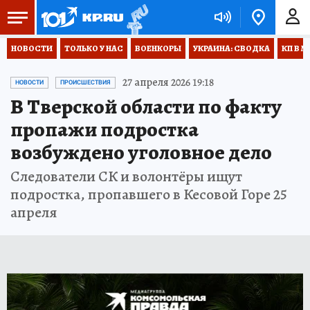
НОВОСТИ
ТОЛЬКО У НАС
ВОЕНКОРЫ
УКРАИНА: СВОДКА
КП В М
27 апреля 2026 19:18
НОВОСТИ
ПРОИСШЕСТВИЯ
В Тверской области по факту
пропажи подростка
возбуждено уголовное дело
Следователи СК и волонтёры ищут
подростка, пропавшего в Кесовой Горе 25
апреля