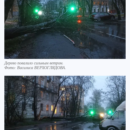
Дерево повалило сильным ветром.
Фото:
Василиса ВЕРХОГЛЯДОВА.