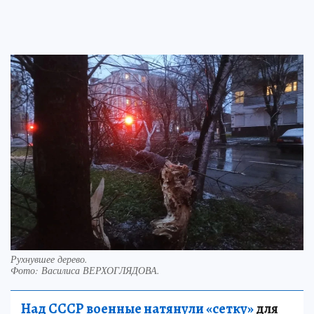
Рухнувшее дерево.
Фото:
Василиса ВЕРХОГЛЯДОВА.
Над СССР военные натянули «сетку»
для