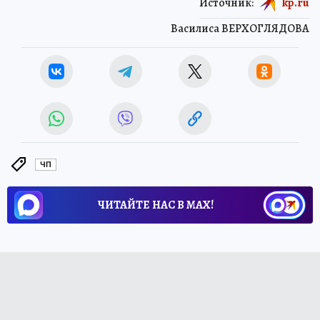
Источник:
kp.ru
Василиса ВЕРХОГЛЯДОВА
ЧП
ЧИТАЙТЕ НАС В МАХ!