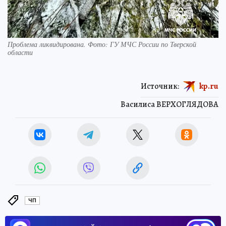
Проблема ликвидирована. Фото: ГУ МЧС России по Тверской
области
Источник:
kp.ru
Василиса ВЕРХОГЛЯДОВА
ЧП