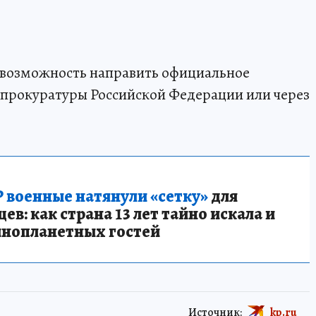
 возможность направить официальное
 прокуратуры Российской Федерации или через
 военные натянули «сетку»
для
в: как страна 13 лет тайно искала и
инопланетных гостей
Источник:
kp.ru