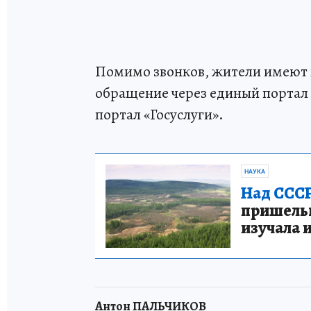
Помимо звонков, жители имеют
обращение через единый портал
портал «Госуслуги».
НАУКА
Над СССР
пришельце
изучала 
Антон ПАЛЬЧИКОВ