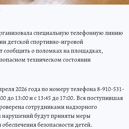
.
организовала специальную телефонную линию
ии детской спортивно-игровой
т сообщить о поломках на площадках,
езопасном техническом состоянии
преля 2026 года по номеру телефона 8-910-531-
0 до 13:00 и с 13:45 до 17:00. Вся поступившая
роверена сотрудниками надзорного
и нарушений будут приняты меры
 обеспечения безопасности детей.