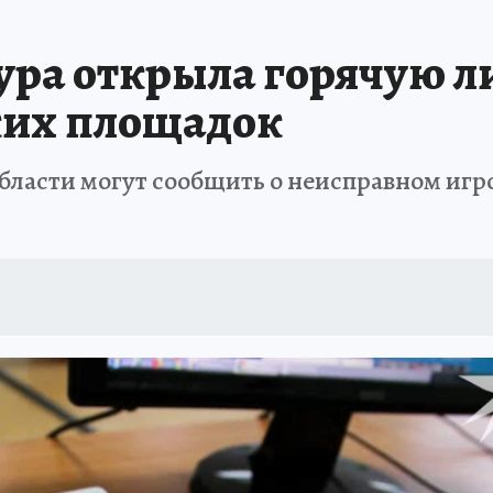
ура открыла горячую 
ких площадок
 области могут сообщить о неисправном иг