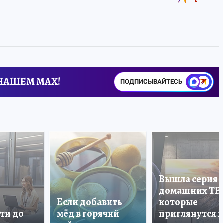
 НАШЕМ MAX!
ПОДПИСЫВАЙТЕСЬ
Вышла серия
домашних ТВ
Если добавить
которые
ти до
мёд в горячий
приглянутся 