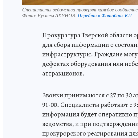
Специалисты ведомства проверят каждое сообщение
Фото:
Рустем АХУНОВ.
Перейти в Фотобанк КП
Прокуратура Тверской области 
для сбора информации о состоян
инфраструктуры. Граждане могу
дефектах оборудования или неб
аттракционов.
Звонки принимаются с 27 по 30 а
91-00. Специалисты работают с 9:0
информация будет оперативно п
ведомства, и при подтверждени
прокурорского реагирования для