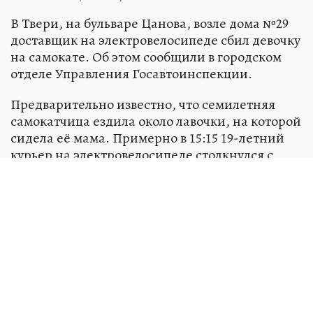
В Твери, на бульваре Цанова, возле дома №29
доставщик на электровелосипеде сбил девочку
на самокате. Об этом сообщили в городском
отделе Управления Госавтоинспекции.
Предварительно известно, что семилетняя
самокатчица ездила около лавочки, на которой
сидела её мама. Примерно в 15:15 19-летний
курьер на электровелосипеде столкнулся с
юной тверичанкой, когда та пересекла
траекторию его пути. Юноша двигался по
велодорожке.