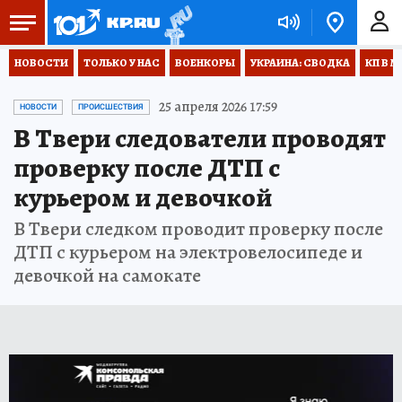
НОВОСТИ
ТОЛЬКО У НАС
ВОЕНКОРЫ
УКРАИНА: СВОДКА
КП В М
25 апреля 2026 17:59
НОВОСТИ
ПРОИСШЕСТВИЯ
В Твери следователи проводят
проверку после ДТП с
курьером и девочкой
В Твери следком проводит проверку после
ДТП с курьером на электровелосипеде и
девочкой на самокате