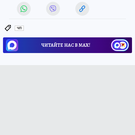
ЧП
ЧИТАЙТЕ НАС В МАХ!