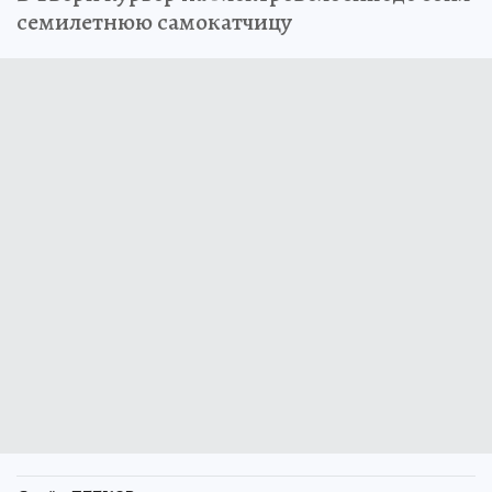
семилетнюю самокатчицу