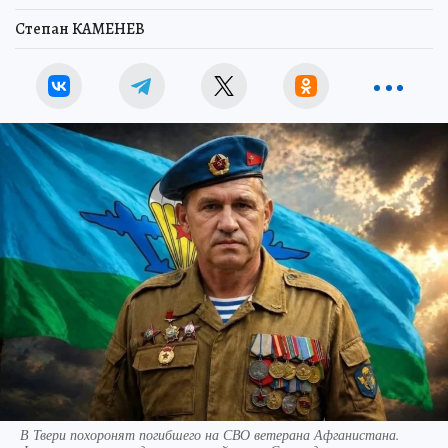
Степан КАМЕНЕВ
В Твери похоронят погибшего на СВО ветерана Афганистана.