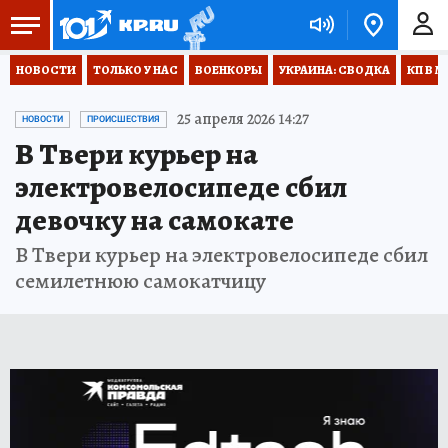
НОВОСТИ
ТОЛЬКО У НАС
ВОЕНКОРЫ
УКРАИНА: СВОДКА
КП В М
25 апреля 2026 14:27
НОВОСТИ
ПРОИСШЕСТВИЯ
В Твери курьер на
электровелосипеде сбил
девочку на самокате
В Твери курьер на электровелосипеде сбил
семилетнюю самокатчицу