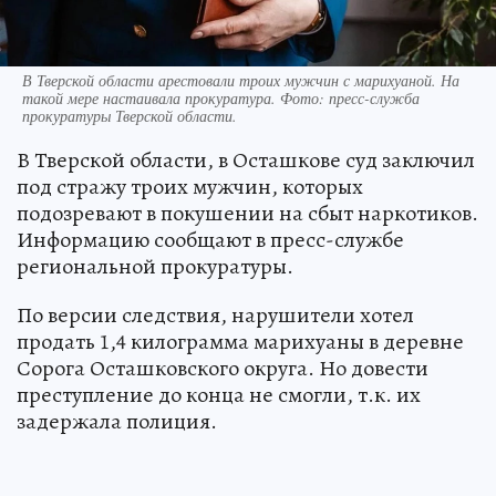
В Тверской области арестовали троих мужчин с марихуаной. На
такой мере настаивала прокуратура. Фото: пресс-служба
прокуратуры Тверской области.
В Тверской области, в Осташкове суд заключил
под стражу троих мужчин, которых
подозревают в покушении на сбыт наркотиков.
Информацию сообщают в пресс-службе
региональной прокуратуры.
По версии следствия, нарушители хотел
продать 1,4 килограмма марихуаны в деревне
Сорога Осташковского округа. Но довести
преступление до конца не смогли, т.к. их
задержала полиция.