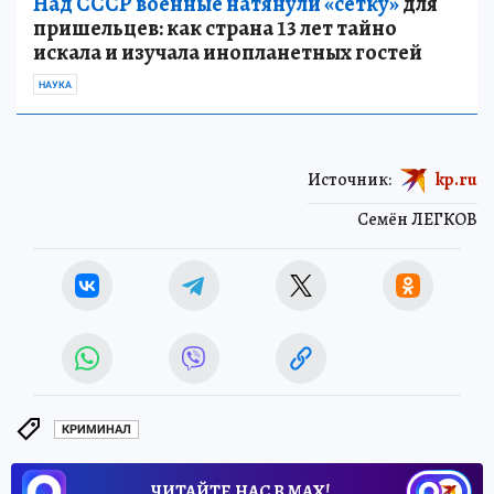
Над СССР военные натянули «сетку»
для
пришельцев: как страна 13 лет тайно
искала и изучала инопланетных гостей
НАУКА
Источник:
kp.ru
Семён ЛЕГКОВ
КРИМИНАЛ
ЧИТАЙТЕ НАС В МАХ!