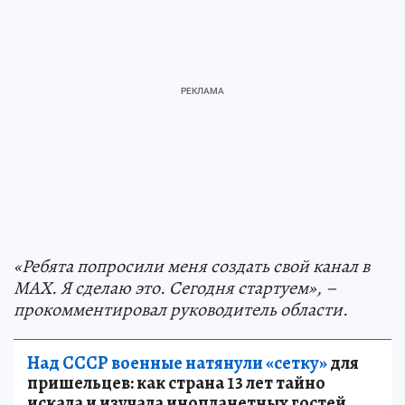
«Ребята попросили меня создать свой канал в
МАХ. Я сделаю это. Сегодня стартуем», –
прокомментировал руководитель области.
Над СССР военные натянули «сетку»
для
пришельцев: как страна 13 лет тайно
искала и изучала инопланетных гостей