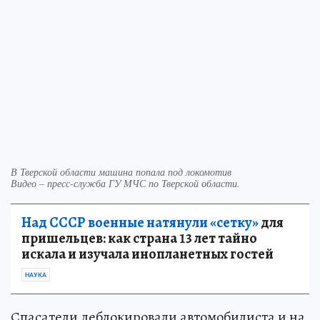
В Тверской области машина попала под локомотив
Видео – пресс-служба ГУ МЧС по Тверской области.
Над СССР военные натянули «сетку»
для
пришельцев: как страна 13 лет тайно
искала и изучала инопланетных гостей
НАУКА
Спасатели деблокировали автомобилиста и на