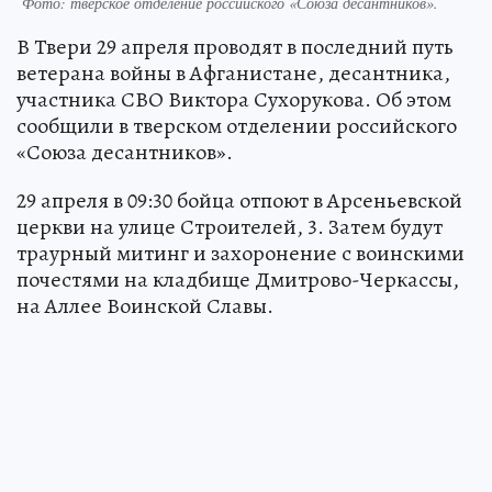
Фото: тверское отделение российского «Союза десантников».
В Твери 29 апреля проводят в последний путь
ветерана войны в Афганистане, десантника,
участника СВО Виктора Сухорукова. Об этом
сообщили в тверском отделении российского
«Союза десантников».
29 апреля в 09:30 бойца отпоют в Арсеньевской
церкви на улице Строителей, 3. Затем будут
траурный митинг и захоронение с воинскими
почестями на кладбище Дмитрово-Черкассы,
на Аллее Воинской Славы.