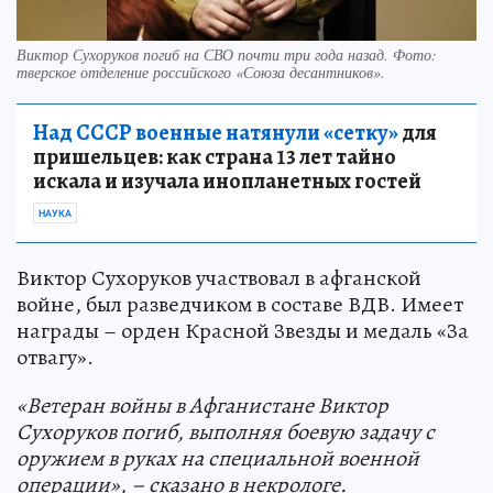
Виктор Сухоруков погиб на СВО почти три года назад. Фото:
тверское отделение российского «Союза десантников».
Над СССР военные натянули «сетку»
для
пришельцев: как страна 13 лет тайно
искала и изучала инопланетных гостей
НАУКА
Виктор Сухоруков участвовал в афганской
войне, был разведчиком в составе ВДВ. Имеет
награды – орден Красной Звезды и медаль «За
отвагу».
«Ветеран войны в Афганистане Виктор
Сухоруков погиб, выполняя боевую задачу с
оружием в руках на специальной военной
операции», – сказано в некрологе.