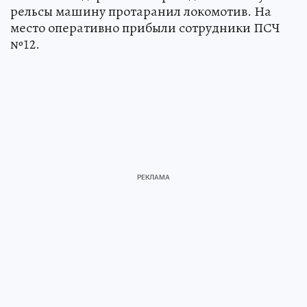
рельсы машину протаранил локомотив. На
место оперативно прибыли сотрудники ПСЧ
№12.