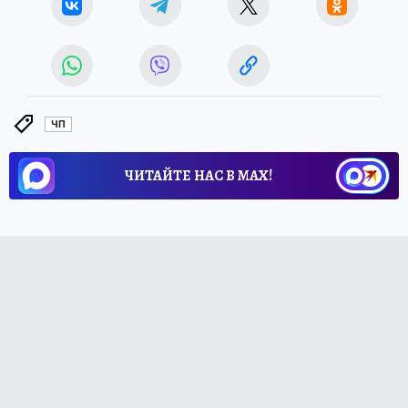
ЧП
ЧИТАЙТЕ НАС В МАХ!