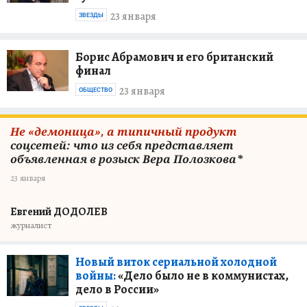
23 января
ЗВЕЗДЫ
Борис Абрамович и его британский
финал
23 января
ОБЩЕСТВО
Не «демоница», а типичный продукт
соцсетей: что из себя представляет
объявленная в розыск Вера Полозкова*
23 января
Евгений ДОДОЛЕВ
журналист
Новый виток сериальной холодной
войны:
«Дело было не в коммунистах,
дело в России»