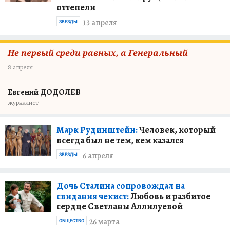
оттепели
13 апреля
ЗВЕЗДЫ
Не первый среди равных, а Генеральный
8 апреля
Евгений ДОДОЛЕВ
журналист
Марк Рудинштейн:
Человек, который
всегда был не тем, кем казался
6 апреля
ЗВЕЗДЫ
Дочь Сталина сопровождал на
свидания чекист:
Любовь и разбитое
сердце Светланы Аллилуевой
26 марта
ОБЩЕСТВО