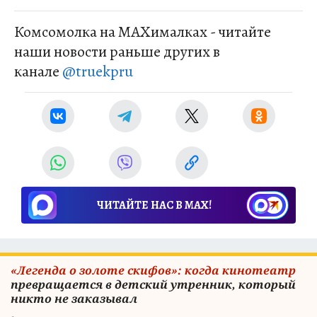
Комсомолка на MAXималках - читайте
наши новости раньше других в
канале
@truekpru
ЧИТАЙТЕ НАС В МАХ!
«Легенда о золоте скифов»: когда кинотеатр
превращается в детский утренник, который
никто не заказывал