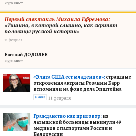
журналист
Первый спектакль Михаила Ефремова:
«Тишина, в которой слышно, как скрипят
половицы русской истории»
11 февраля
Евгений ДОДОЛЕВ
журналист
«Элита США ест младенцев»:
страшные
откровения актрисы Розанны Барр
вспомнили на фоне дела Эпштейна
11 февраля
В МИРЕ
Гражданство как приговор:
из
латышской больницы выкинули 49
медиков с паспортами России и
Белоруссии