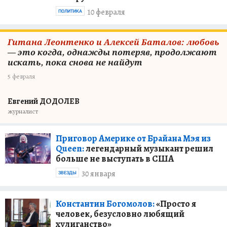
10 февраля
ПОЛИТИКА
Гитана Леонтенко и Алексей Баталов: любовь
— это когда, однажды потеряв, продолжают
искать, пока снова не найдут
5 февраля
Евгений ДОДОЛЕВ
журналист
Приговор Америке от Брайана Мэя из
Queen:
легендарный музыкант решил
больше не выступать в США
30 января
ЗВЕЗДЫ
Константин Богомолов:
«Просто я
человек, безусловно любящий
хулиганство»