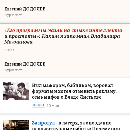
Евгений ДОДОЛЕВ
журналист
«Его программы жили на стыке интеллекта
и простоты»: Каким я запомнил Владимира
Молчанова
13 мая
Евгений ДОДОЛЕВ
журналист
Был мажором, бабником, воровал
форматы и хотел отменить рекламу:
семь мифов о Владе Листьеве
10 мая
ЗВЕЗДЫ
За прогул
- в лагеря, за опоздание -
исправительные работы: Почему при