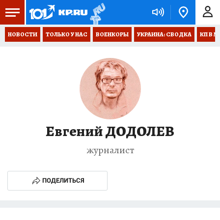
НОВОСТИ
ТОЛЬКО У НАС
ВОЕНКОРЫ
УКРАИНА: СВОДКА
КП В М
Евгений ДОДОЛЕВ
журналист
ПОДЕЛИТЬСЯ